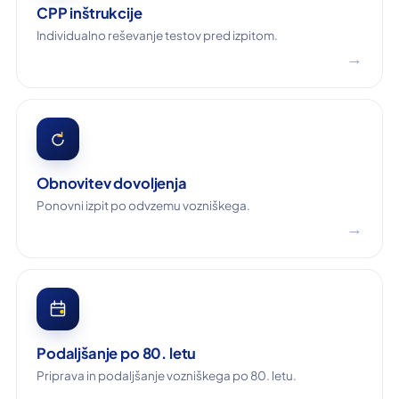
CPP inštrukcije
Individualno reševanje testov pred izpitom.
→
Obnovitev dovoljenja
Ponovni izpit po odvzemu vozniškega.
→
Podaljšanje po 80. letu
Priprava in podaljšanje vozniškega po 80. letu.
→