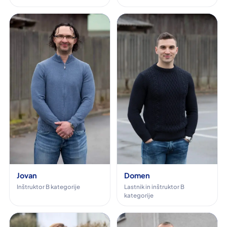
Jovan
Domen
Inštruktor B kategorije
Lastnik in inštruktor B
kategorije