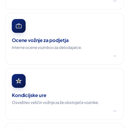
Ocene vožnje za podjetja
Interne ocene voznikov za delodajalce.
→
Kondicijske ure
Osvežitev veščin vožnje za že obstoječe voznike.
→