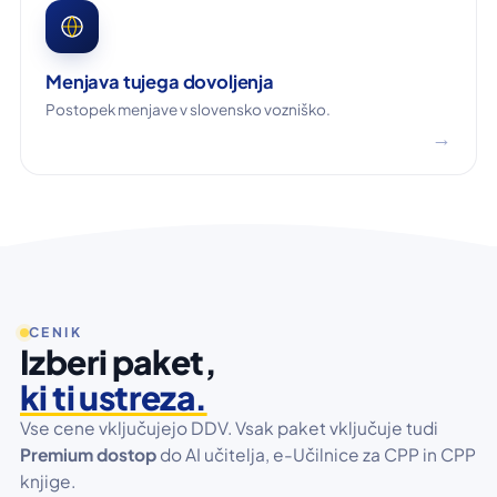
Menjava tujega dovoljenja
Postopek menjave v slovensko vozniško.
→
CENIK
Izberi paket,
ki ti ustreza.
Vse cene vključujejo DDV. Vsak paket vključuje tudi
Premium dostop
do AI učitelja, e-Učilnice za CPP in CPP
knjige.