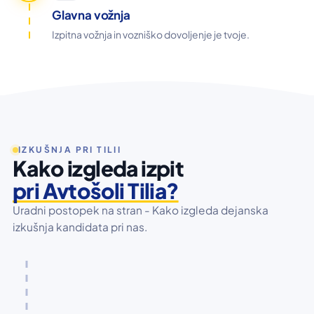
Glavna vožnja
Izpitna vožnja in vozniško dovoljenje je tvoje.
IZKUŠNJA PRI TILII
Kako izgleda izpit
pri Avtošoli Tilia?
Uradni postopek na stran - Kako izgleda dejanska
izkušnja kandidata pri nas.