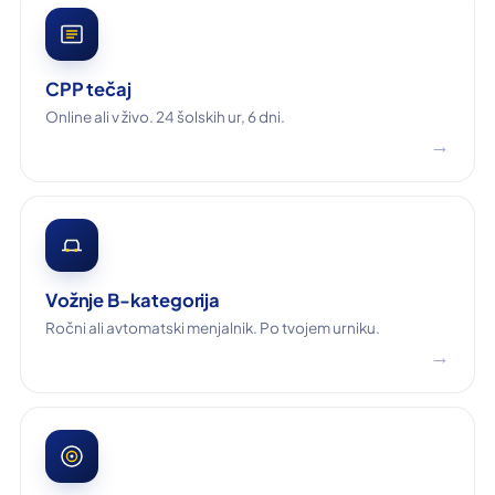
CPP tečaj
Online ali v živo. 24 šolskih ur, 6 dni.
→
Vožnje B-kategorija
Ročni ali avtomatski menjalnik. Po tvojem urniku.
→