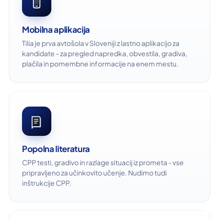
Mobilna aplikacija
Tilia je prva avtošola v Sloveniji z lastno aplikacijo za
kandidate - za pregled napredka, obvestila, gradiva,
plačila in pomembne informacije na enem mestu.
Popolna literatura
CPP testi, gradivo in razlage situacij iz prometa - vse
pripravljeno za učinkovito učenje. Nudimo tudi
inštrukcije CPP.