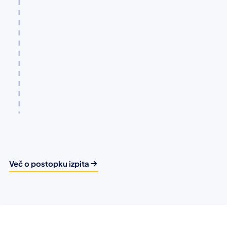
Več o postopku izpita