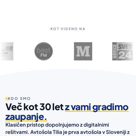
KOT VIDENO NA
KDO SMO
Več kot 30 let
z vami gradimo
zaupanje.
Klasičen pristop dopolnjujemo z digitalnimi
rešitvami. Avtošola Tilia je prva avtošola v Sloveniji z