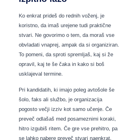
Ko enkrat prideš do rednih voženj, je
koristno, da imaš urejene tudi praktične
stvari. Ne govorimo o tem, da moraš vse
obvladati vnaprej, ampak da si organiziran.
To pomeni, da sproti spremljaš, kaj si že
opravil, kaj te še čaka in kako si boš
usklajeval termine.
Pri kandidatih, ki imajo poleg avtošole še
šolo, faks ali službo, je organizacija
pogosto večji izziv kot samo učenje. Če
preveč odlašaš med posameznimi koraki,
hitro izgubiš ritem. Če gre vse prehitro, pa
se lahko nabere preveč stvari naenkrat.