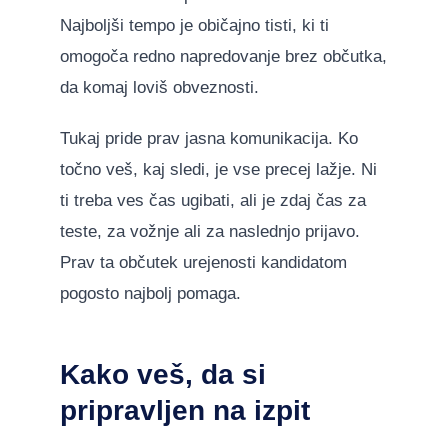
Najboljši tempo je običajno tisti, ki ti
omogoča redno napredovanje brez občutka,
da komaj loviš obveznosti.
Tukaj pride prav jasna komunikacija. Ko
točno veš, kaj sledi, je vse precej lažje. Ni
ti treba ves čas ugibati, ali je zdaj čas za
teste, za vožnje ali za naslednjo prijavo.
Prav ta občutek urejenosti kandidatom
pogosto najbolj pomaga.
Kako veš, da si
pripravljen na izpit