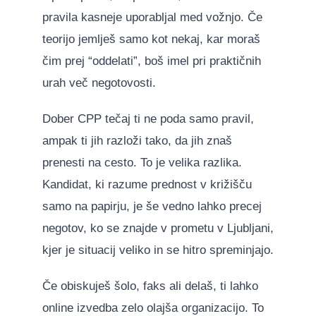
pravila kasneje uporabljal med vožnjo. Če
teorijo jemlješ samo kot nekaj, kar moraš
čim prej “oddelati”, boš imel pri praktičnih
urah več negotovosti.
Dober CPP tečaj ti ne poda samo pravil,
ampak ti jih razloži tako, da jih znaš
prenesti na cesto. To je velika razlika.
Kandidat, ki razume prednost v križišču
samo na papirju, je še vedno lahko precej
negotov, ko se znajde v prometu v Ljubljani,
kjer je situacij veliko in se hitro spreminjajo.
Če obiskuješ šolo, faks ali delaš, ti lahko
online izvedba zelo olajša organizacijo. To