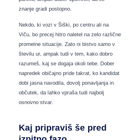
znanje gradi postopno.
Nekdo, ki vozi v Šiški, po centru ali na
Viču, bo precej hitro naletel na zelo različne
prometne situacije. Zato ni bistvo samo v
številu ur, ampak tudi v tem, kako dobro
razumeš, kaj se dogaja okoli tebe. Dober
napredek običajno pride takrat, ko kandidat
dobi jasna navodila, dovolj ponavljanja in
občutek, da lahko vpraša tudi najbolj
osnovno stvar.
Kaj pripraviš še pred
izpitno fazo