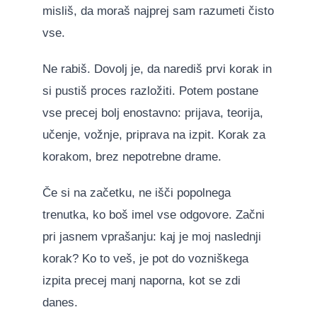
misliš, da moraš najprej sam razumeti čisto
vse.
Ne rabiš. Dovolj je, da narediš prvi korak in
si pustiš proces razložiti. Potem postane
vse precej bolj enostavno: prijava, teorija,
učenje, vožnje, priprava na izpit. Korak za
korakom, brez nepotrebne drame.
Če si na začetku, ne išči popolnega
trenutka, ko boš imel vse odgovore. Začni
pri jasnem vprašanju: kaj je moj naslednji
korak? Ko to veš, je pot do vozniškega
izpita precej manj naporna, kot se zdi
danes.