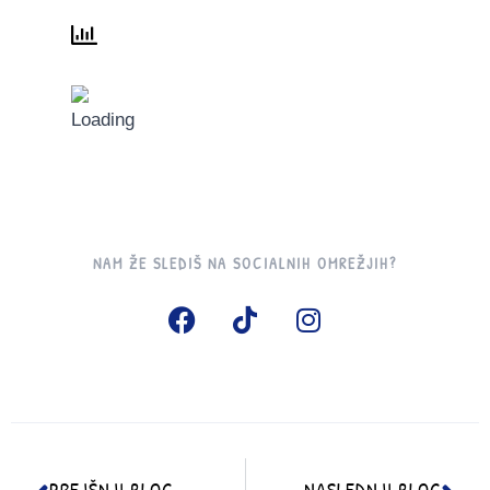
NAM ŽE SLEDIŠ NA SOCIALNIH OMREŽJIH?