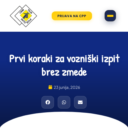
PRIJAVA NA CPP
Prvi koraki za vozniški izpit
brez zmede
23 junija, 2026