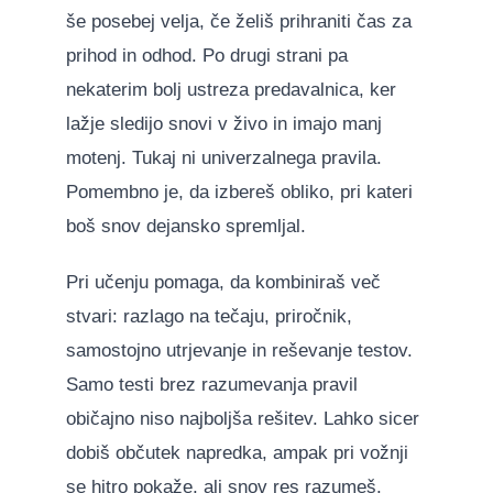
še posebej velja, če želiš prihraniti čas za
prihod in odhod. Po drugi strani pa
nekaterim bolj ustreza predavalnica, ker
lažje sledijo snovi v živo in imajo manj
motenj. Tukaj ni univerzalnega pravila.
Pomembno je, da izbereš obliko, pri kateri
boš snov dejansko spremljal.
Pri učenju pomaga, da kombiniraš več
stvari: razlago na tečaju, priročnik,
samostojno utrjevanje in reševanje testov.
Samo testi brez razumevanja pravil
običajno niso najboljša rešitev. Lahko sicer
dobiš občutek napredka, ampak pri vožnji
se hitro pokaže, ali snov res razumeš.