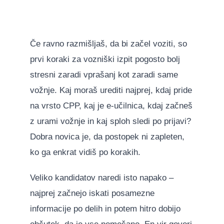
Če ravno razmišljaš, da bi začel voziti, so
prvi koraki za vozniški izpit pogosto bolj
stresni zaradi vprašanj kot zaradi same
vožnje. Kaj moraš urediti najprej, kdaj pride
na vrsto CPP, kaj je e-učilnica, kdaj začneš
z urami vožnje in kaj sploh sledi po prijavi?
Dobra novica je, da postopek ni zapleten,
ko ga enkrat vidiš po korakih.
Veliko kandidatov naredi isto napako –
najprej začnejo iskati posamezne
informacije po delih in potem hitro dobijo