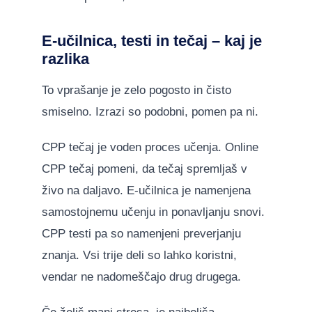
E-učilnica, testi in tečaj – kaj je
razlika
To vprašanje je zelo pogosto in čisto
smiselno. Izrazi so podobni, pomen pa ni.
CPP tečaj je voden proces učenja. Online
CPP tečaj pomeni, da tečaj spremljaš v
živo na daljavo. E-učilnica je namenjena
samostojnemu učenju in ponavljanju snovi.
CPP testi pa so namenjeni preverjanju
znanja. Vsi trije deli so lahko koristni,
vendar ne nadomeščajo drug drugega.