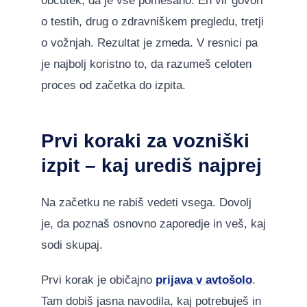
občutek, da je vse pomešano. En vir govori
o testih, drug o zdravniškem pregledu, tretji
o vožnjah. Rezultat je zmeda. V resnici pa
je najbolj koristno to, da razumeš celoten
proces od začetka do izpita.
Prvi koraki za vozniški
izpit – kaj urediš najprej
Na začetku ne rabiš vedeti vsega. Dovolj
je, da poznaš osnovno zaporedje in veš, kaj
sodi skupaj.
Prvi korak je običajno
prijava v avtošolo
.
Tam dobiš jasna navodila, kaj potrebuješ in