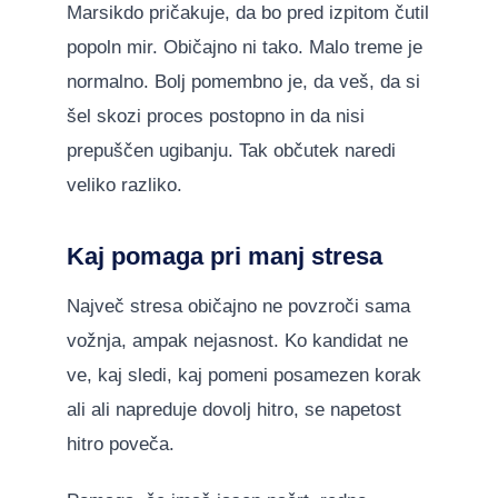
Marsikdo pričakuje, da bo pred izpitom čutil
popoln mir. Običajno ni tako. Malo treme je
normalno. Bolj pomembno je, da veš, da si
šel skozi proces postopno in da nisi
prepuščen ugibanju. Tak občutek naredi
veliko razliko.
Kaj pomaga pri manj stresa
Največ stresa običajno ne povzroči sama
vožnja, ampak nejasnost. Ko kandidat ne
ve, kaj sledi, kaj pomeni posamezen korak
ali ali napreduje dovolj hitro, se napetost
hitro poveča.