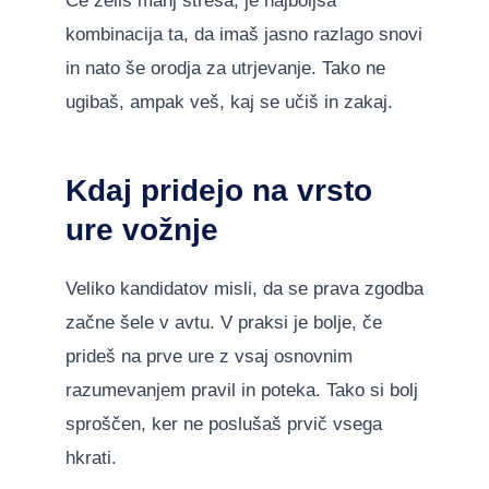
Če želiš manj stresa, je najboljša
kombinacija ta, da imaš jasno razlago snovi
in nato še orodja za utrjevanje. Tako ne
ugibaš, ampak veš, kaj se učiš in zakaj.
Kdaj pridejo na vrsto
ure vožnje
Veliko kandidatov misli, da se prava zgodba
začne šele v avtu. V praksi je bolje, če
prideš na prve ure z vsaj osnovnim
razumevanjem pravil in poteka. Tako si bolj
sproščen, ker ne poslušaš prvič vsega
hkrati.