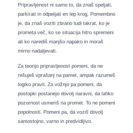
Pripravljenost ni samo to, da znaš speljati,
parkirati in odpeljati en lep krog. Pomembno
je, da znaš voziti zbrano tudi takrat, ko je
prometa več, ko se situacija hitro spremeni
ali ko narediš manjšo napako in moraš
mirno nadaljevati.
Za teorijo pripravljenost pomeni, da ne
rešuješ vprašanj na pamet, ampak razumeš
logiko pravil. Za vožnjo pa pomeni, da
postopki postanejo dovolj naravni, da lahko
pozornost usmeriš na promet. To ne pomeni
popolnosti. Pomeni pa, da voziš dovolj
samostojno, varno in predvidljivo.