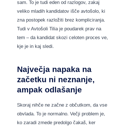
sam. To je tudi eden od razlogov, zakaj
veliko mladih kandidatov išče avtošolo, ki
zna postopek razložiti brez kompliciranja.
Tudi v Avtošoli Tilia je poudarek prav na
tem – da kandidat skozi celoten proces ve,
kje je in kaj sledi.
Največja napaka na
začetku ni neznanje,
ampak odlašanje
Skoraj nihče ne začne z občutkom, da vse
obvlada. To je normalno. Večji problem je,
ko zaradi zmede predolgo čakaš, ker