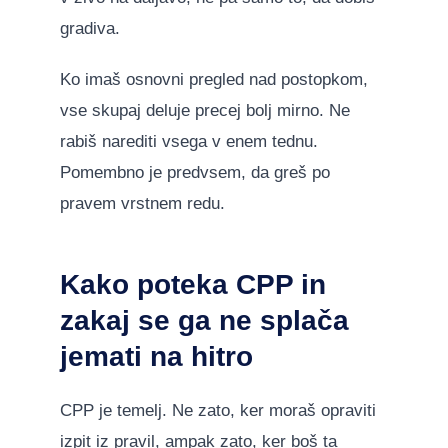
gradiva.
Ko imaš osnovni pregled nad postopkom,
vse skupaj deluje precej bolj mirno. Ne
rabiš narediti vsega v enem tednu.
Pomembno je predvsem, da greš po
pravem vrstnem redu.
Kako poteka CPP in
zakaj se ga ne splača
jemati na hitro
CPP je temelj. Ne zato, ker moraš opraviti
izpit iz pravil, ampak zato, ker boš ta